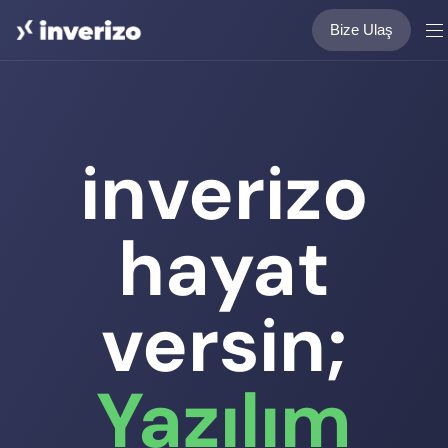
Bize Ulaş
inverizo
hayat
versin;
Yazılım