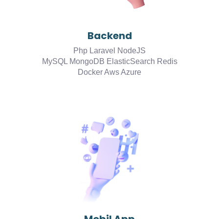
Backend
Php Laravel NodeJS
MySQL MongoDB ElasticSearch Redis
Docker Aws Azure