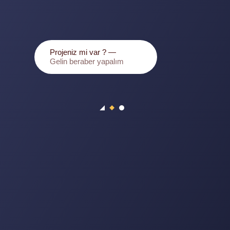
Projeniz mi var ? —
Gelin beraber yapalım